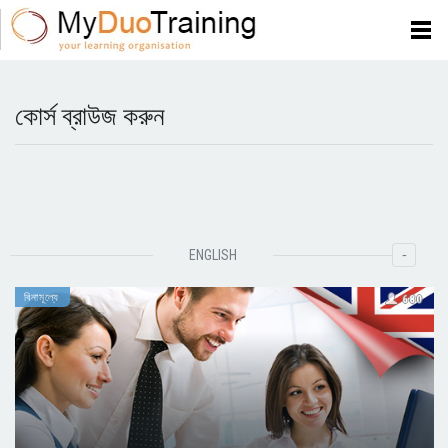
কোর্স ব্রাউজ করুন
-
ENGLISH
বিনামূল্যে
680